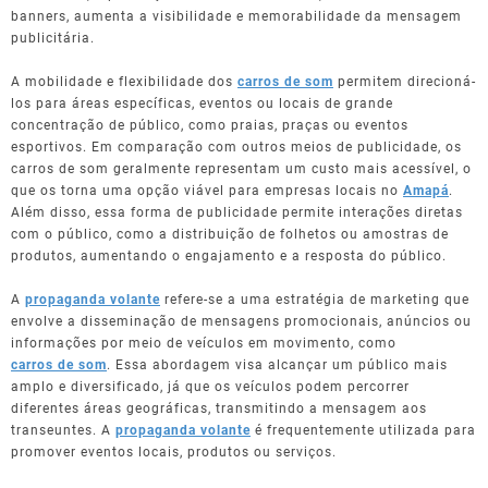
banners, aumenta a visibilidade e memorabilidade da mensagem
publicitária.
A mobilidade e flexibilidade dos
carros de som
permitem direcioná-
los para áreas específicas, eventos ou locais de grande
concentração de público, como praias, praças ou eventos
esportivos. Em comparação com outros meios de publicidade, os
carros de som geralmente representam um custo mais acessível, o
que os torna uma opção viável para empresas locais no
Amapá
.
Além disso, essa forma de publicidade permite interações diretas
com o público, como a distribuição de folhetos ou amostras de
produtos, aumentando o engajamento e a resposta do público.
A
propaganda volante
refere-se a uma estratégia de marketing que
envolve a disseminação de mensagens promocionais, anúncios ou
informações por meio de veículos em movimento, como
carros de som
. Essa abordagem visa alcançar um público mais
amplo e diversificado, já que os veículos podem percorrer
diferentes áreas geográficas, transmitindo a mensagem aos
transeuntes. A
propaganda volante
é frequentemente utilizada para
promover eventos locais, produtos ou serviços.